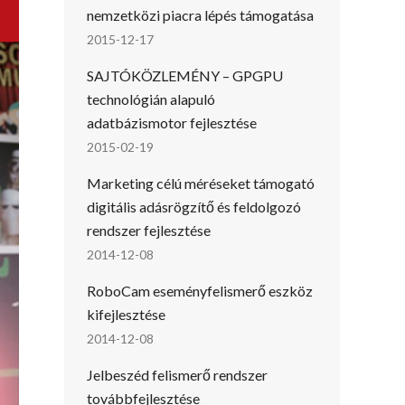
nemzetközi piacra lépés támogatása
2015-12-17
SAJTÓKÖZLEMÉNY – GPGPU
technológián alapuló
adatbázismotor fejlesztése
2015-02-19
Marketing célú méréseket támogató
digitális adásrögzítő és feldolgozó
rendszer fejlesztése
2014-12-08
RoboCam eseményfelismerő eszköz
kifejlesztése
2014-12-08
Jelbeszéd felismerő rendszer
továbbfejlesztése