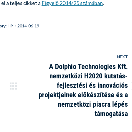
l a teljes cikket a
Figyelő 2014/25 számában
.
ory:
Hír
2014-06-19
NEXT
A Dolphio Technologies Kft.
nemzetközi H2020 kutatás-
fejlesztési és innovációs
Next
projektjeinek előkészítése és a
post:
nemzetközi piacra lépés
támogatása