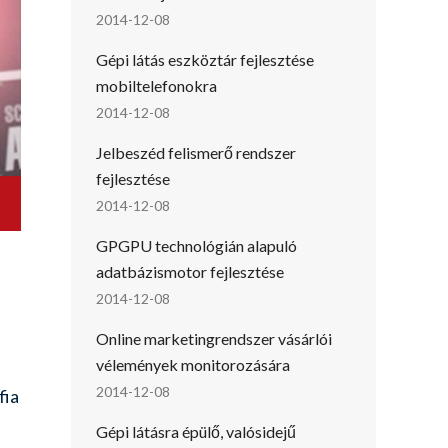
2014-12-08
Gépi látás eszköztár fejlesztése
mobiltelefonokra
2014-12-08
Jelbeszéd felismerő rendszer
fejlesztése
2014-12-08
GPGPU technológián alapuló
adatbázismotor fejlesztése
2014-12-08
Online marketingrendszer vásárlói
vélemények monitorozására
2014-12-08
fia
Gépi látásra épülő, valósidejű