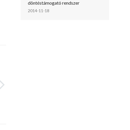
döntéstámogató rendszer
2014-11-18