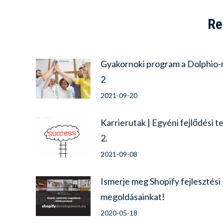
Re
Gyakornoki program a Dolphio-
2
2021-09-20
Karrierutak | Egyéni fejlődési t
2.
2021-09-08
Ismerje meg Shopify fejlesztési
megoldásainkat!
2020-05-18