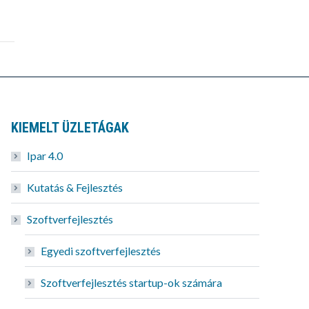
KIEMELT ÜZLETÁGAK
Ipar 4.0
Kutatás & Fejlesztés
Szoftverfejlesztés
Egyedi szoftverfejlesztés
Szoftverfejlesztés startup-ok számára