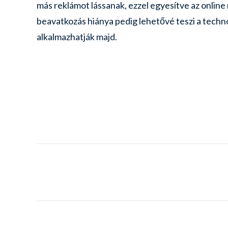
más reklámot lássanak, ezzel egyesítve az onli
beavatkozás hiánya pedig lehetővé teszi a techn
alkalmazhatják majd.
Project
navigation