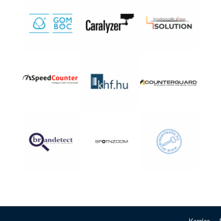
Karrier