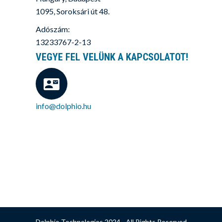
1095, Soroksári út 48.
Adószám:
13233767-2-13
VEGYE FEL VELÜNK A KAPCSOLATOT!
info@dolphio.hu
Dolphio Technologies 2024 - All Rights Reserved