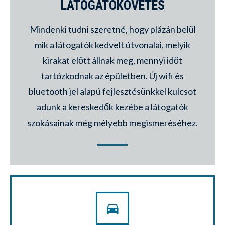
LÁTOGATÓKÖVETÉS
Mindenki tudni szeretné, hogy plázán belül
mik a látogatók kedvelt útvonalai, melyik
kirakat előtt állnak meg, mennyi időt
tartózkodnak az épületben. Új wifi és
bluetooth jel alapú fejlesztésünkkel kulcsot
adunk a kereskedők kezébe a látogatók
szokásainak még mélyebb megismeréséhez.