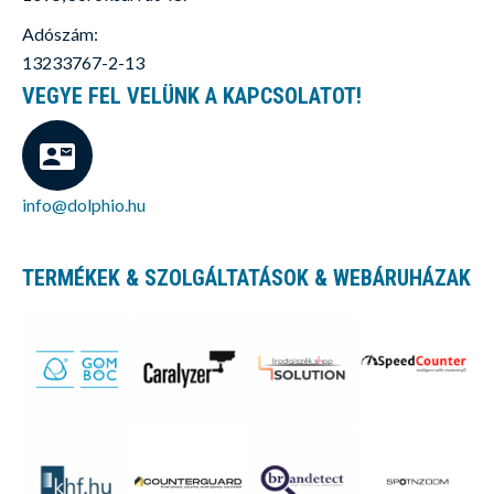
Adószám:
13233767-2-13
VEGYE FEL VELÜNK A KAPCSOLATOT!
info@dolphio.hu
TERMÉKEK & SZOLGÁLTATÁSOK & WEBÁRUHÁZAK