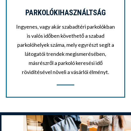
PARKOLÓKIHASZNÁLTSÁG
Ingyenes, vagy akár szabadtéri parkolókban
is valós időben követhető a szabad
parkolóhelyek száma, mely egyrészt segít a
látogatói trendek megismerésében,
másrészről a parkoló keresési idő
rövidítésével növeli a vásárlói élményt.