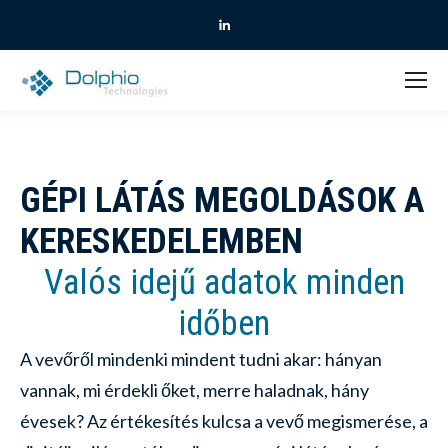
Linkedin
GÉPI LÁTÁS MEGOLDÁSOK A
KERESKEDELEMBEN
Valós idejű adatok minden
időben
A vevőről mindenki mindent tudni akar: hányan
vannak, mi érdekli őket, merre haladnak, hány
évesek? Az értékesítés kulcsa a vevő megismerése, a