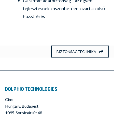
Garantált adatbiztonság – az egyedi
fejlesztésnek köszönhetően kizárt a külső
hozzáférés
BIZTONSÁGTECHNIKA
DOLPHIO TECHNOLOGIES
Cím:
Hungary, Budapest
1095, Soroksári út 48.