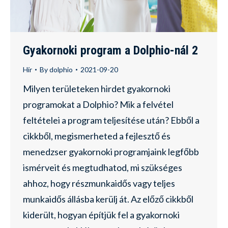
Gyakornoki program a Dolphio-nál 2
Hír
By
dolphio
2021-09-20
Milyen területeken hirdet gyakornoki
programokat a Dolphio? Mik a felvétel
feltételei a program teljesítése után? Ebből a
cikkből, megismerheted a fejlesztő és
menedzser gyakornoki programjaink legfőbb
ismérveit és megtudhatod, mi szükséges
ahhoz, hogy részmunkaidős vagy teljes
munkaidős állásba kerülj át. Az előző cikkből
kiderült, hogyan építjük fel a gyakornoki