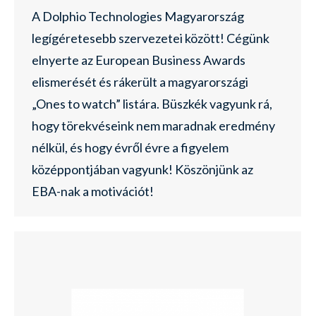
A Dolphio Technologies Magyarország
legígéretesebb szervezetei között! Cégünk
elnyerte az European Business Awards
elismerését és rákerült a magyarországi
„Ones to watch” listára. Büszkék vagyunk rá,
hogy törekvéseink nem maradnak eredmény
nélkül, és hogy évről évre a figyelem
középpontjában vagyunk! Köszönjünk az
EBA-nak a motivációt!