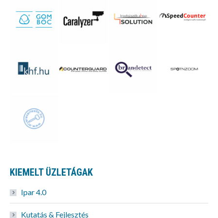
KIEMELT ÜZLETÁGAK
Ipar 4.0
Kutatás & Fejlesztés