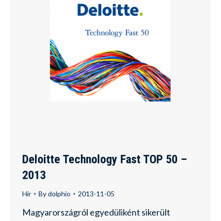
Deloitte Technology Fast TOP 50 –
2013
Hír
By
dolphio
2013-11-05
Magyarországról egyedüliként sikerült