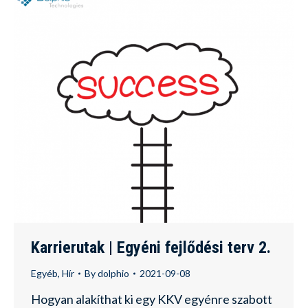
Karrierutak | Egyéni fejlődési terv 2.
Egyéb
,
Hír
By
dolphio
2021-09-08
Hogyan alakíthat ki egy KKV egyénre szabott