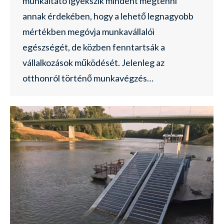
munkáltató igyekszik mindent megtenni
annak érdekében, hogy a lehető legnagyobb
mértékben megóvja munkavállalói
egészségét, de közben fenntartsák a
vállalkozások működését. Jelenleg az
otthonról történő munkavégzés…