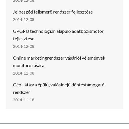
2014-12-08
Jelbeszéd felismerő rendszer fejlesztése
2014-12-08
GPGPU technológián alapuló adatbázismotor
fejlesztése
2014-12-08
Online marketingrendszer vásárlói vélemények
monitorozására
2014-12-08
Gépi látásra épülő, valósidejű döntéstámogató
rendszer
2014-11-18