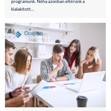
programunk. Néha azonban eltérünk a
kialakított…