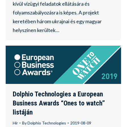
kívül vízügyi feladatok ellátására és
folyamszabályozásra is képes. A projekt
keretében három ukrajnai és egy magyar
helyszínen kerültek…
Dolphio Technologies a European
Business Awards “Ones to watch”
listáján
Hír
By
Dolphio Technologies
2019-08-09