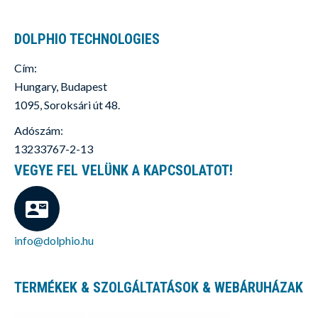
DOLPHIO TECHNOLOGIES
Cím:
Hungary, Budapest
1095, Soroksári út 48.
Adószám:
13233767-2-13
VEGYE FEL VELÜNK A KAPCSOLATOT!
info@dolphio.hu
TERMÉKEK & SZOLGÁLTATÁSOK & WEBÁRUHÁZAK