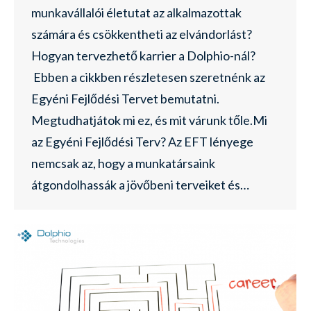
munkavállalói életutat az alkalmazottak
számára és csökkentheti az elvándorlást?
Hogyan tervezhető karrier a Dolphio-nál?
Ebben a cikkben részletesen szeretnénk az
Egyéni Fejlődési Tervet bemutatni.
Megtudhatjátok mi ez, és mit várunk tőle.Mi
az Egyéni Fejlődési Terv? Az EFT lényege
nemcsak az, hogy a munkatársaink
átgondolhassák a jövőbeni terveiket és…