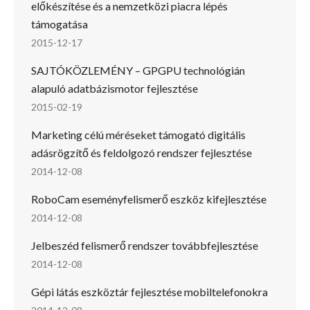
előkészítése és a nemzetközi piacra lépés
támogatása
2015-12-17
SAJTÓKÖZLEMÉNY – GPGPU technológián
alapuló adatbázismotor fejlesztése
2015-02-19
Marketing célú méréseket támogató digitális
adásrögzítő és feldolgozó rendszer fejlesztése
2014-12-08
RoboCam eseményfelismerő eszköz kifejlesztése
2014-12-08
Jelbeszéd felismerő rendszer továbbfejlesztése
2014-12-08
Gépi látás eszköztár fejlesztése mobiltelefonokra