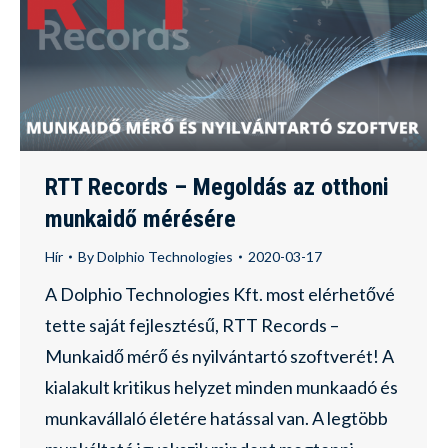
RTT Records – Megoldás az otthoni
munkaidő mérésére
Hír
By
Dolphio Technologies
2020-03-17
A Dolphio Technologies Kft. most elérhetővé
tette saját fejlesztésű, RTT Records –
Munkaidő mérő és nyilvántartó szoftverét! A
kialakult kritikus helyzet minden munkaadó és
munkavállaló életére hatással van. A legtöbb