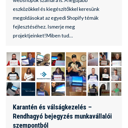
webshopok számára is. A legújabb
eszközökkel és kiegészítőkkel keresünk
megoldásokat az egyedi Shopify témák
fejlesztéséhez. Ismerje meg
projektjeinket!Miben tud…
Karantén és válságkezelés –
Rendhagyó bejegyzés munkavállalói
szempontból