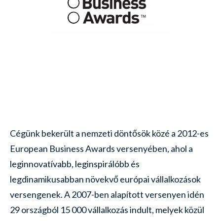
Cégünk bekerült a nemzeti döntősök közé a 2012-es
European Business Awards versenyében, ahol a
leginnovatívabb, leginspirálóbb és
legdinamikusabban növekvő európai vállalkozások
versengenek. A 2007-ben alapított versenyen idén
29 országból 15 000 vállalkozás indult, melyek közül