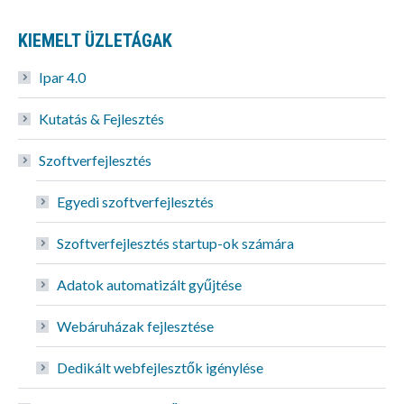
KIEMELT ÜZLETÁGAK
Ipar 4.0
Kutatás & Fejlesztés
Szoftverfejlesztés
Egyedi szoftverfejlesztés
Szoftverfejlesztés startup-ok számára
Adatok automatizált gyűjtése
Webáruházak fejlesztése
Dedikált webfejlesztők igénylése