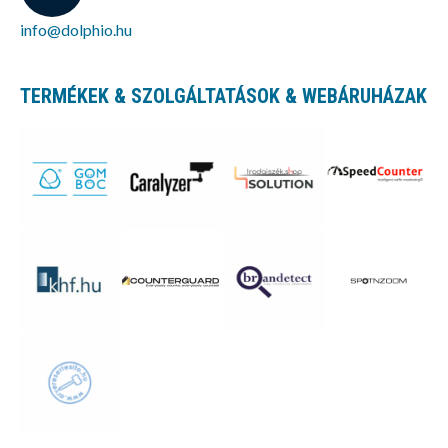
info@dolphio.hu
TERMÉKEK & SZOLGÁLTATÁSOK & WEBÁRUHÁZAK