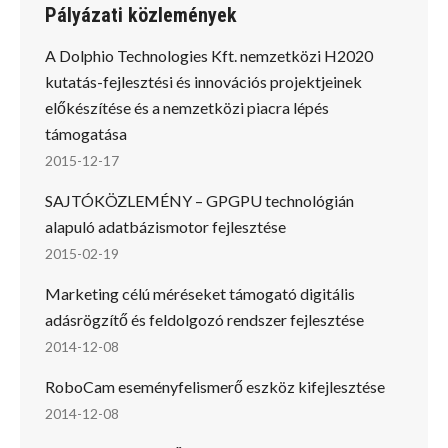
Pályázati közlemények
A Dolphio Technologies Kft. nemzetközi H2020
kutatás-fejlesztési és innovációs projektjeinek
előkészítése és a nemzetközi piacra lépés
támogatása
2015-12-17
SAJTÓKÖZLEMÉNY – GPGPU technológián
alapuló adatbázismotor fejlesztése
2015-02-19
Marketing célú méréseket támogató digitális
adásrögzítő és feldolgozó rendszer fejlesztése
2014-12-08
RoboCam eseményfelismerő eszköz kifejlesztése
2014-12-08