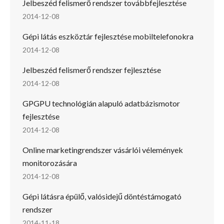
Jelbeszéd felismerő rendszer továbbfejlesztése
2014-12-08
Gépi látás eszköztár fejlesztése mobiltelefonokra
2014-12-08
Jelbeszéd felismerő rendszer fejlesztése
2014-12-08
GPGPU technológián alapuló adatbázismotor
fejlesztése
2014-12-08
Online marketingrendszer vásárlói vélemények
monitorozására
2014-12-08
Gépi látásra épülő, valósidejű döntéstámogató
rendszer
2014-11-18