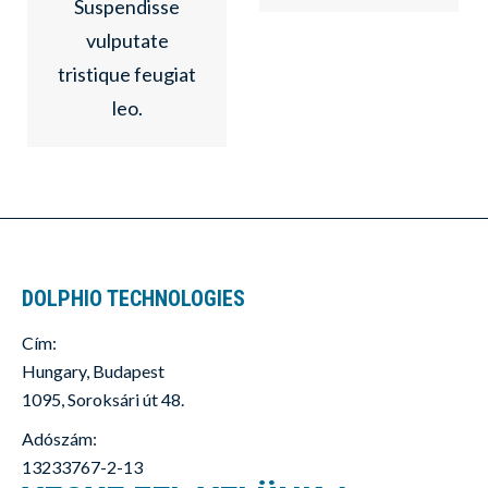
Suspendisse
vulputate
tristique feugiat
leo.
DOLPHIO TECHNOLOGIES
Cím:
Hungary, Budapest
1095, Soroksári út 48.
Adószám:
13233767-2-13