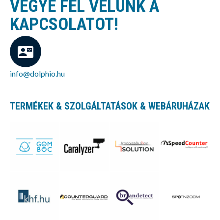
VEGYE FEL VELÜNK A
KAPCSOLATOT!
info@dolphio.hu
TERMÉKEK & SZOLGÁLTATÁSOK & WEBÁRUHÁZAK