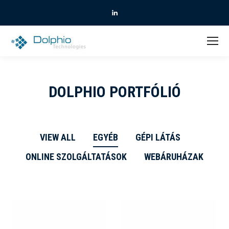
Linkedin
DOLPHIO PORTFÓLIÓ
VIEW ALL
EGYÉB
GÉPI LÁTÁS
ONLINE SZOLGÁLTATÁSOK
WEBÁRUHÁZAK