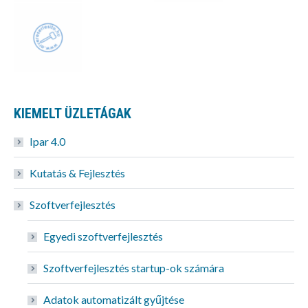
KIEMELT ÜZLETÁGAK
Ipar 4.0
Kutatás & Fejlesztés
Szoftverfejlesztés
Egyedi szoftverfejlesztés
Szoftverfejlesztés startup-ok számára
Adatok automatizált gyűjtése