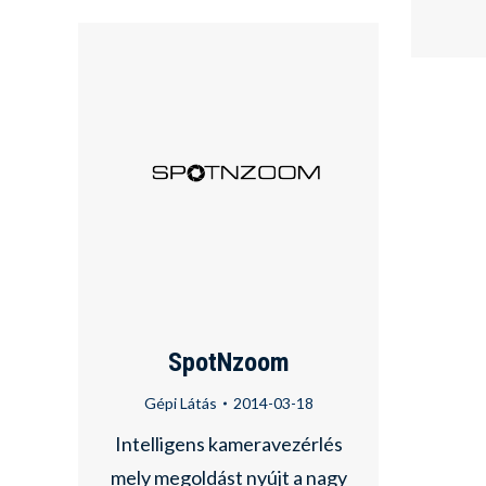
SpotNzoom
Gépi Látás
2014-03-18
Intelligens kameravezérlés
mely megoldást nyújt a nagy