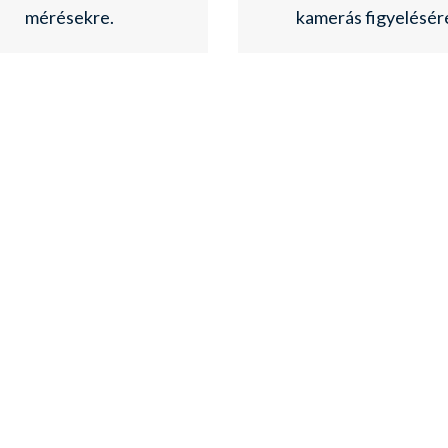
mérésekre.
kamerás figyelésér