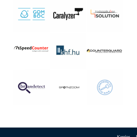
Karrier