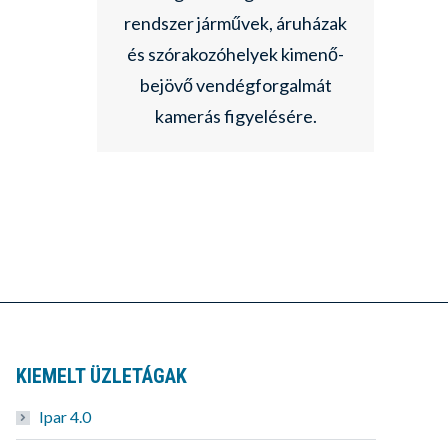
rendszer járművek, áruházak
és szórakozóhelyek kimenő-
bejövő vendégforgalmát
kamerás figyelésére.
KIEMELT ÜZLETÁGAK
Ipar 4.0