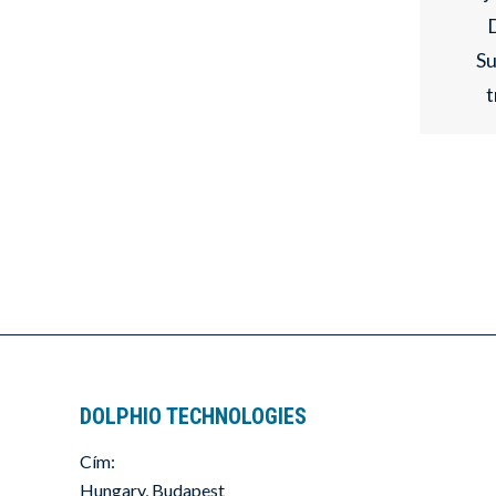
Su
t
DOLPHIO TECHNOLOGIES
Cím:
Hungary, Budapest