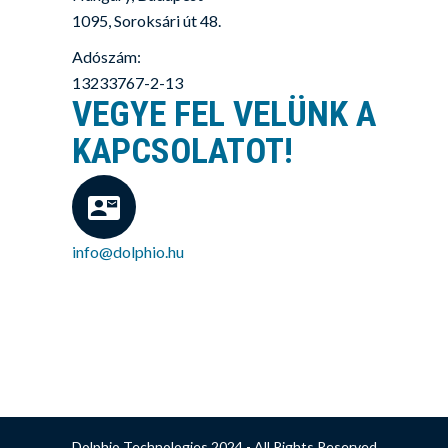
1095, Soroksári út 48.
Adószám:
13233767-2-13
VEGYE FEL VELÜNK A
KAPCSOLATOT!
info@dolphio.hu
Dolphio Technologies 2024 - All Rights Reserved