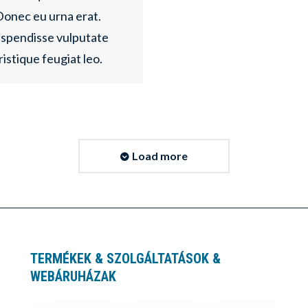
Donec eu urna erat.
spendisse vulputate
ristique feugiat leo.
Load more
TERMÉKEK & SZOLGÁLTATÁSOK &
WEBÁRUHÁZAK