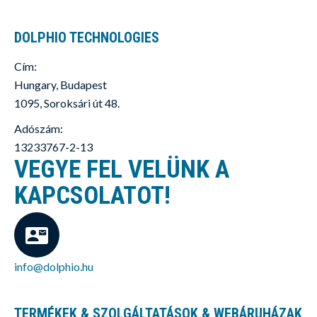
DOLPHIO TECHNOLOGIES
Cím:
Hungary, Budapest
1095, Soroksári út 48.
Adószám:
13233767-2-13
VEGYE FEL VELÜNK A
KAPCSOLATOT!
info@dolphio.hu
TERMÉKEK & SZOLGÁLTATÁSOK & WEBÁRUHÁZAK