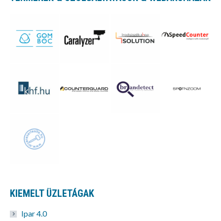
KIEMELT ÜZLETÁGAK
Ipar 4.0