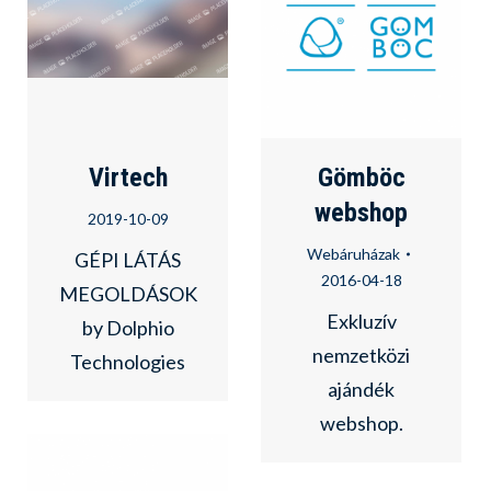
Virtech
Gömböc
webshop
2019-10-09
Webáruházak
GÉPI LÁTÁS
2016-04-18
MEGOLDÁSOK
Exkluzív
by Dolphio
nemzetközi
Technologies
ajándék
webshop.