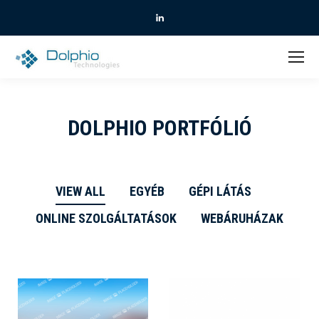
Linkedin
DOLPHIO PORTFÓLIÓ
VIEW ALL
EGYÉB
GÉPI LÁTÁS
ONLINE SZOLGÁLTATÁSOK
WEBÁRUHÁZAK