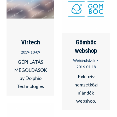
Virtech
Gömböc
webshop
2019-10-09
Webáruházak
GÉPI LÁTÁS
2016-04-18
MEGOLDÁSOK
Exkluzív
by Dolphio
nemzetközi
Technologies
ajándék
webshop.