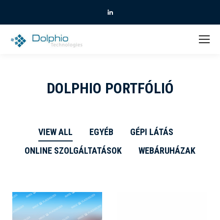
Linkedin
DOLPHIO PORTFÓLIÓ
VIEW ALL
EGYÉB
GÉPI LÁTÁS
ONLINE SZOLGÁLTATÁSOK
WEBÁRUHÁZAK