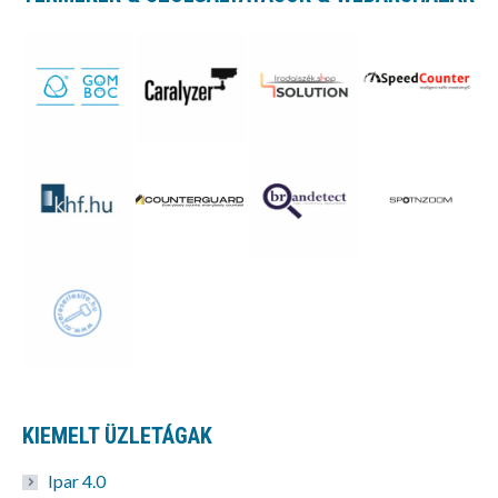
KIEMELT ÜZLETÁGAK
Ipar 4.0