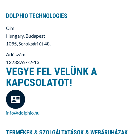
DOLPHIO TECHNOLOGIES
Cím:
Hungary, Budapest
1095, Soroksári út 48.
Adószám:
13233767-2-13
VEGYE FEL VELÜNK A
KAPCSOLATOT!
info@dolphio.hu
TERMÉKEK & SZOLGÁLTATÁSOK & WEBÁRUHÁZAK